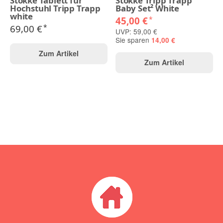
Stokke Tablett für
Stokke Tripp Trapp
Hochstuhl Tripp Trapp
Baby Set² White
white
45,00 €
*
69,00 €
*
UVP: 59,00 €
Sie sparen
14,00 €
Zum Artikel
Zum Artikel