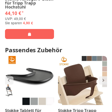
für Tripp Trapp
Hochstuhl
44,10 €
*
UVP: 49,00 €
Sie sparen
4,90 €
Passendes Zubehör
Stokke Tablett für
Stokke Tripp Trapp