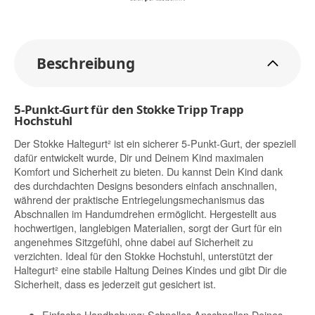
Beschreibung
5-Punkt-Gurt für den Stokke Tripp Trapp
Hochstuhl
Der Stokke Haltegurt² ist ein sicherer 5-Punkt-Gurt, der speziell
dafür entwickelt wurde, Dir und Deinem Kind maximalen
Komfort und Sicherheit zu bieten. Du kannst Dein Kind dank
des durchdachten Designs besonders einfach anschnallen,
während der praktische Entriegelungsmechanismus das
Abschnallen im Handumdrehen ermöglicht. Hergestellt aus
hochwertigen, langlebigen Materialien, sorgt der Gurt für ein
angenehmes Sitzgefühl, ohne dabei auf Sicherheit zu
verzichten. Ideal für den Stokke Hochstuhl, unterstützt der
Haltegurt² eine stabile Haltung Deines Kindes und gibt Dir die
Sicherheit, dass es jederzeit gut gesichert ist.
Einfache Handhabung: Schnelles Anschnallen Deines