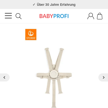
Über 30 Jahre Erfahrung
3x in NRW