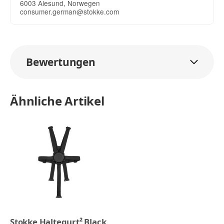
6003 Alesund, Norwegen
consumer.german@stokke.com
Bewertungen
Ähnliche Artikel
Stokke Haltegurt² Black