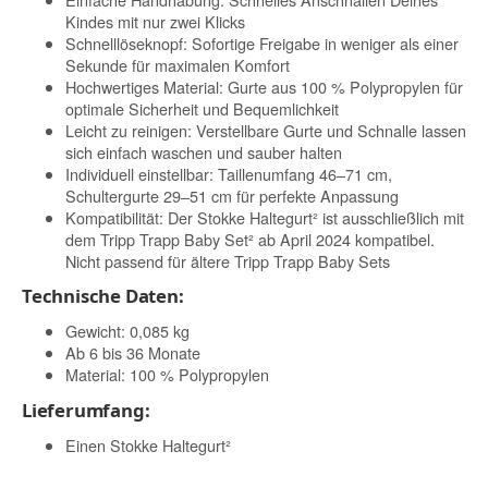
Kindes mit nur zwei Klicks
Schnelllöseknopf: Sofortige Freigabe in weniger als einer
Sekunde für maximalen Komfort
Hochwertiges Material: Gurte aus 100 % Polypropylen für
optimale Sicherheit und Bequemlichkeit
Leicht zu reinigen: Verstellbare Gurte und Schnalle lassen
sich einfach waschen und sauber halten
Individuell einstellbar: Taillenumfang 46–71 cm,
Schultergurte 29–51 cm für perfekte Anpassung
Kompatibilität: Der Stokke Haltegurt² ist ausschließlich mit
dem Tripp Trapp Baby Set² ab April 2024 kompatibel.
Nicht passend für ältere Tripp Trapp Baby Sets
Technische Daten:
Gewicht: 0,085 kg
Ab 6 bis 36 Monate
Material: 100 % Polypropylen
Lieferumfang:
Einen Stokke Haltegurt²