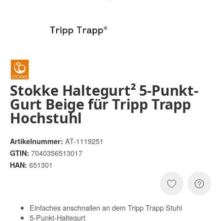
Stokke Haltegurt² 5-Punkt-
Gurt Beige für Tripp Trapp
Hochstuhl
AT-1119251
Artikelnummer:
7040356513017
GTIN:
651301
HAN:
Einfaches anschnallen an dem Tripp Trapp Stuhl
5-Punkt-Haltegurt