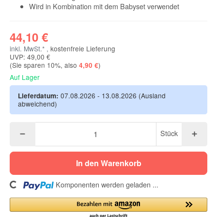
Wird in Kombination mit dem Babyset verwendet
44,10 €
inkl. MwSt.* ,
kostenfreie Lieferung
UVP: 49,00 €
(Sie sparen
10%
, also
)
4,90 €
Auf Lager
07.08.2026 - 13.08.2026
(Ausland
Lieferdatum:
abweichend)
Stück
In den Warenkorb
ing...
Komponenten werden geladen ...