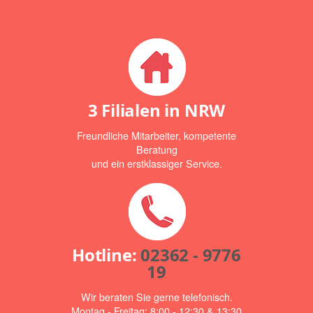
3 Filialen in NRW
Freundliche Mitarbeiter, kompetente
Beratung
und ein erstklassiger Service.
Hotline:
02362 - 9776
19
Wir beraten Sie gerne telefonisch.
Montag - Freitag: 8:00 - 12:30 & 13:30