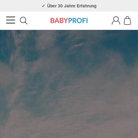
Über 30 Jahre Erfahrung
3x in NRW