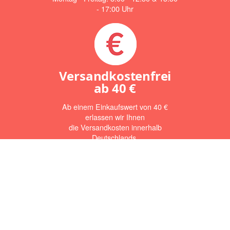
- 17:00 Uhr
Versandkostenfrei
ab
40 €
Ab einem Einkaufswert von 40 €
erlassen wir Ihnen
die Versandkosten innerhalb
Deutschlands.
Newsletter Abonnieren
Abonnieren Sie jetzt den Newsletter und verpassen Sie keine
Angebote. Die Abmeldung ist jederzeit möglich.