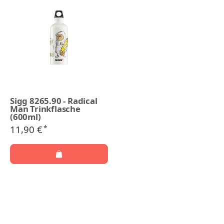
Sigg 8265.90 - Radical
Man Trinkflasche
(600ml)
11,90 €
*