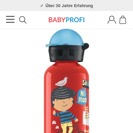
Über 30 Jahre Erfahrung
3x in NRW