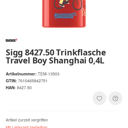
Sigg 8427.50 Trinkflasche
Travel Boy Shanghai 0,4L
TEM-13503
Artikelnummer:
7610465842751
GTIN:
8427.50
HAN:
Artikel zurzeit vergriffen
Mit Lieferzeit bestellbar