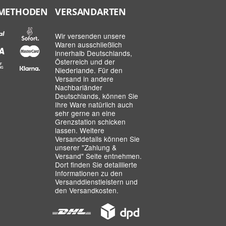
METHODEN
VERSANDARTEN
Wir versenden unsere
Waren ausschließlich
innerhalb Deutschlands,
Österreich und der
Niederlande. Für den
Versand in andere
Nachbarländer
Deutschlands, können Sie
Ihre Ware natürlich auch
sehr gerne an eine
Grenzstation schicken
lassen. Weitere
Versanddetails können Sie
unserer
"Zahlung &
Versand"
Seite entnehmen.
Dort finden Sie detaillierte
Informationen zu den
Versanddienstleistern und
den Versandkosten.