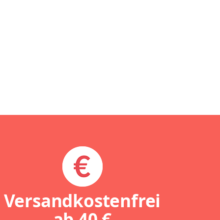
Versandkostenfrei
ab
40 €