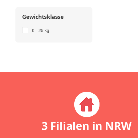
Gewichtsklasse
0 - 25 kg
3 Filialen in NRW