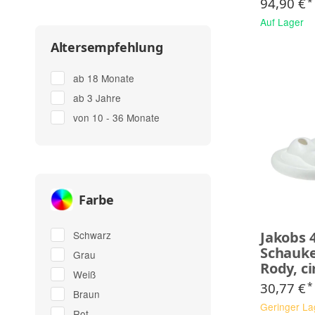
94,90 €
*
Auf Lager
Altersempfehlung
ab 18 Monate
ab 3 Jahre
von 10 - 36 Monate
Farbe
Jakobs 4
Schwarz
Schauke
Grau
Rody, ci
Weiß
30,77 €
*
Braun
Geringer La
Rot