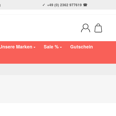
g
+49 (0) 2362 977619 ☎
Unsere Marken
Sale %
Gutschein