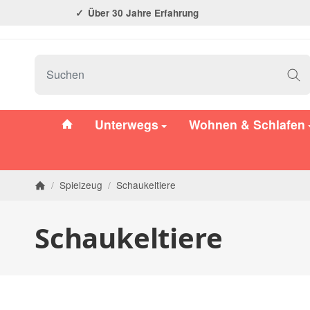
Über 30 Jahre Erfahrung
#custom.linkHome#
Unterwegs
Wohnen & Schlafen
/
Spielzeug
/
Schaukeltiere
Startseite
Schaukeltiere