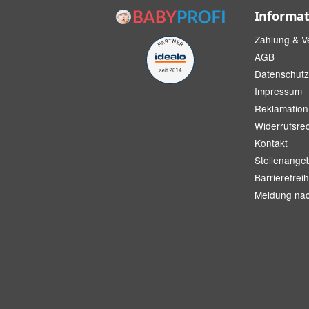
Informa
Zahlung & V
AGB
Datenschutz
Impressum
Reklamation
Widerrufsre
Kontakt
Stellenange
Barrierefreih
Meldung na