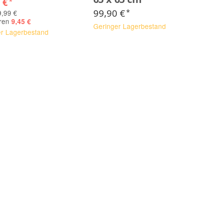
4 €
*
99,90 €
*
,99 €
aren
9,45 €
Geringer Lagerbestand
er Lagerbestand