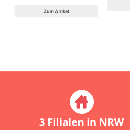
Zum Artikel
3 Filialen in NRW