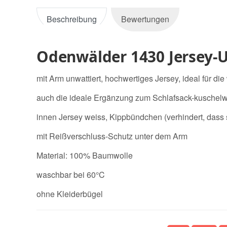
Beschreibung
Bewertungen
Odenwälder 1430 Jersey-U
mit Arm unwattiert, hochwertiges Jersey, ideal für di
auch die ideale Ergänzung zum Schlafsack-kuschel
innen Jersey weiss, Kippbündchen (verhindert, dass
mit Reißverschluss-Schutz unter dem Arm
Material: 100% Baumwolle
waschbar bei 60°C
ohne Kleiderbügel