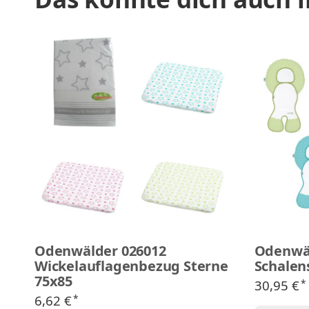
Odenwälder 026012
Odenwäl
Wickelauflagenbezug Sterne
Schalen
75x85
30,95 €
*
6,62 €
*