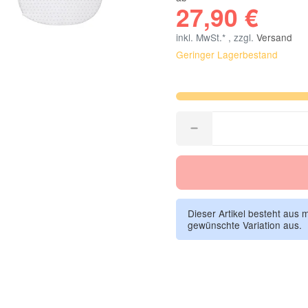
27,90 €
inkl. MwSt.* , zzgl.
Versand
Geringer Lagerbestand
Dieser Artikel besteht aus 
gewünschte Variation aus.