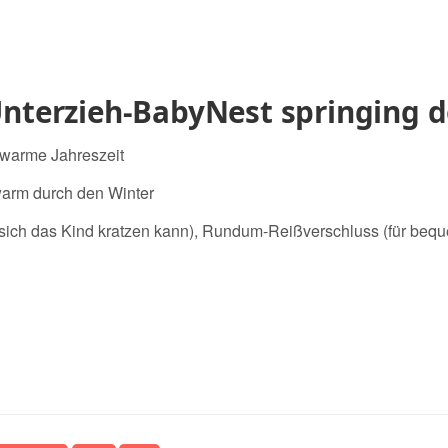
nterzieh-BabyNest springing d
e warme Jahreszeit
warm durch den Winter
 sich das Kind kratzen kann), Rundum-Reißverschluss (für beq