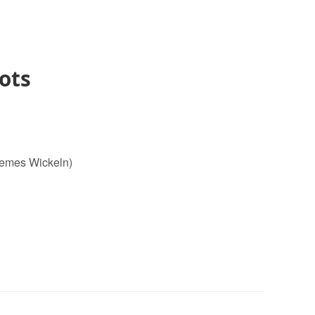
ots
uemes Wickeln)