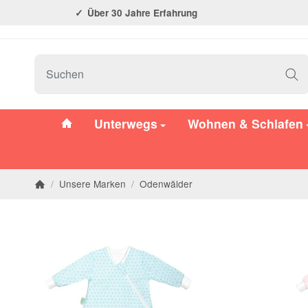
Über 30 Jahre Erfahrung
#custom.linkHome#
Unterwegs
Wohnen & Schlafen
/
Unsere Marken
/
Odenwälder
Startseite