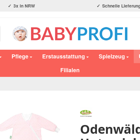
3x in NRW
Schnelle Lieferun
Pflege
Erstausstattung
Spielzeug
Filialen
Odenwälde