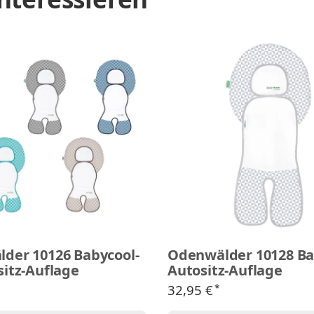
der 10126 Babycool-
Odenwälder 10128 Ba
sitz-Auflage
Autositz-Auflage
32,95 €
*