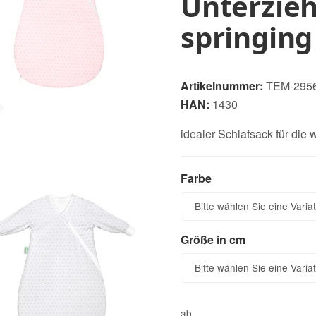
Unterzie
springing
Artikelnummer:
TEM-295
HAN:
1430
idealer Schlafsack für die
Farbe
Farbe
Bitte wählen Sie eine Variat
Größe in cm
Größe in cm
Bitte wählen Sie eine Variat
ab