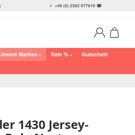
g
+49 (0) 2362 977619 ☎
Unsere Marken
Sale %
Gutschein
r 1430 Jersey-