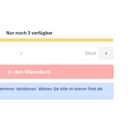
Nur noch 3 verfügbar
Stück
In den Warenkorb
mehreren Variationen. Wählen Sie bitte im oberen Feld die