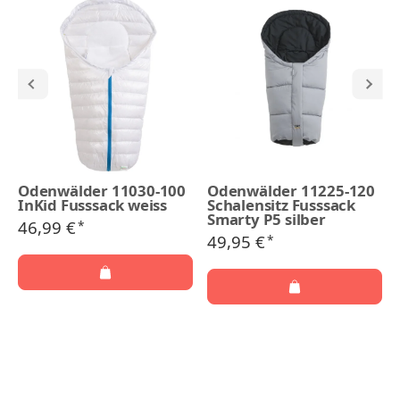
Odenwälder 11030-100
Odenwälder 11225-120
InKid Fusssack weiss
Schalensitz Fusssack
Smarty P5 silber
46,99 €
*
49,95 €
*