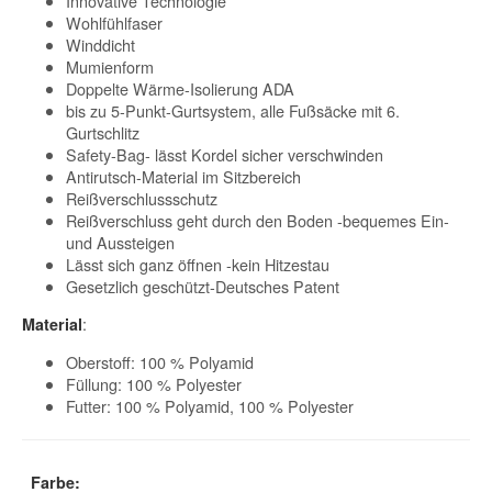
Innovative Technologie
Wohlfühlfaser
Winddicht
Mumienform
Doppelte Wärme-Isolierung ADA
bis zu 5-Punkt-Gurtsystem, alle Fußsäcke mit 6.
Gurtschlitz
Safety-Bag- lässt Kordel sicher verschwinden
Antirutsch-Material im Sitzbereich
Reißverschlussschutz
Reißverschluss geht durch den Boden -bequemes Ein-
und Aussteigen
Lässt sich ganz öffnen -kein Hitzestau
Gesetzlich geschützt-Deutsches Patent
:
Material
Oberstoff: 100 % Polyamid
Füllung: 100 % Polyester
Futter: 100 % Polyamid, 100 % Polyester
Farbe: