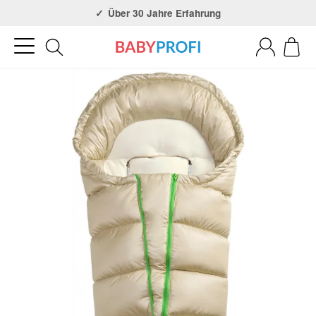
Über 30 Jahre Erfahrung
3x in NRW