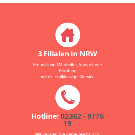
3 Filialen in NRW
Freundliche Mitarbeiter, kompetente
Beratung
und ein erstklassiger Service.
Hotline:
02362 - 9776
19
Wir beraten Sie gerne telefonisch.