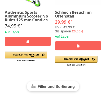
Authentic Sports
Schleich Besuch im
Aluminium Scooter No
Offenstall
Rules 125 mm Candies
29,99 €
*
74,95 €
*
UVP: 49,99 €
Sie sparen
20,00 €
Auf Lager
Auf Lager
Filter und Sortierung