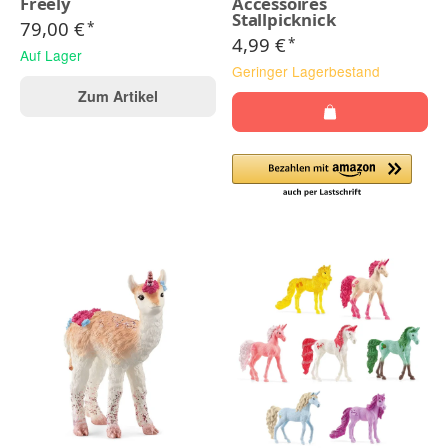
Freely
Accessoires
Stallpicknick
79,00 €
*
4,99 €
*
Auf Lager
Geringer Lagerbestand
Zum Artikel