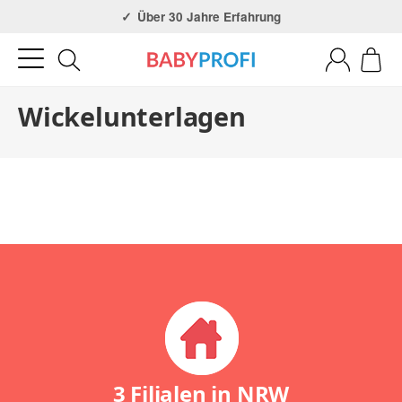
Über 30 Jahre Erfahrung
Wickelunterlagen
3 Filialen in NRW