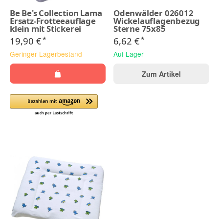
Be Be's Collection Lama
Odenwälder 026012
Ersatz-Frotteeauflage
Wickelauflagenbezug
klein mit Stickerei
Sterne 75x85
19,90 €
6,62 €
*
*
Geringer Lagerbestand
Auf Lager
Zum Artikel