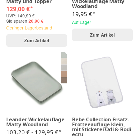
Matty und Topper
Wickelauflage Matty
Woodland
129,00 €
*
19,95 €
*
UVP: 149,90 €
Sie sparen
20,90 €
Auf Lager
Geringer Lagerbestand
Zum Artikel
Zum Artikel
Leander Wickelauflage
Bebe Collection Ersatz-
Matty Woodland
Frotteeauflage klein,
mit Stickerei Odi & Bodi
103,20 € -
129,95 €
*
ecru