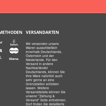
METHODEN
VERSANDARTEN
Wir versenden unsere
Waren ausschließlich
innerhalb Deutschlands,
Österreich und der
Niederlande. Für den
Versand in andere
Nachbarländer
Deutschlands, können Sie
Ihre Ware natürlich auch
sehr gerne an eine
Grenzstation schicken
lassen. Weitere
Versanddetails können Sie
unserer
"Zahlung &
Versand"
Seite entnehmen.
Dort finden Sie detaillierte