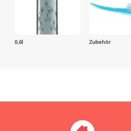
0,6l
Zubehör