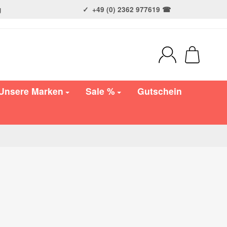
g
+49 (0) 2362 977619 ☎
Unsere Marken
Sale %
Gutschein