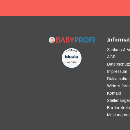
Informa
Zahlung & V
AGB
Datenschutz
Impressum
Reklamation
Widerrufsre
Kontakt
Stellenange
Barrierefreih
Meldung na