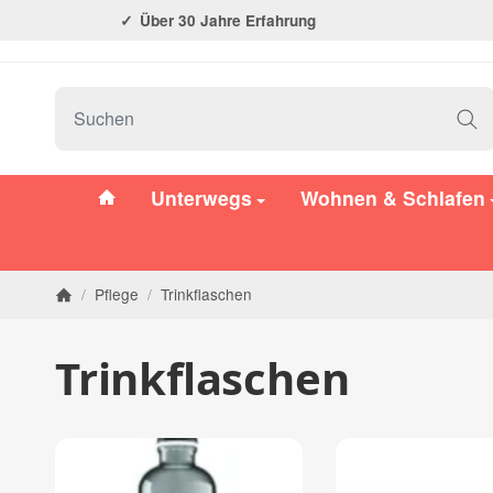
Über 30 Jahre Erfahrung
#custom.linkHome#
Unterwegs
Wohnen & Schlafen
/
Pflege
/
Trinkflaschen
Startseite
Trinkflaschen