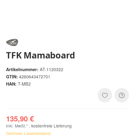
TFK Mamaboard
AT-1120322
Artikelnummer:
4260643472701
GTIN:
T-MB2
HAN:
135,90 €
inkl. MwSt.* ,
kostenfreie Lieferung
Geringer Lagerbestand