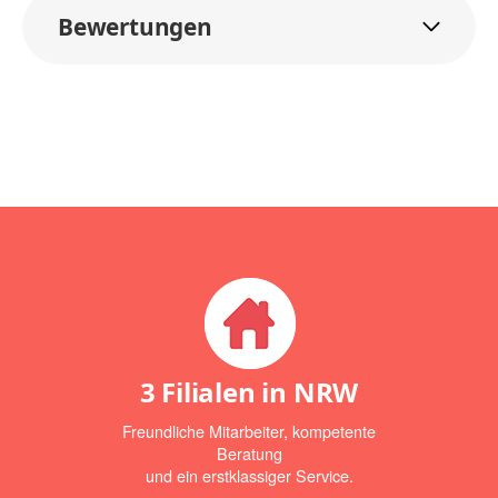
Bewertungen
3 Filialen in NRW
Freundliche Mitarbeiter, kompetente
Beratung
und ein erstklassiger Service.