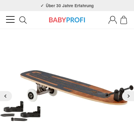
Über 30 Jahre Erfahrung
3x in NRW