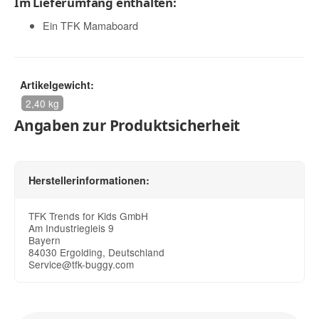
Im Lieferumfang enthalten:
Ein TFK Mamaboard
Artikelgewicht:
2,40 kg
Angaben zur Produktsicherheit
Herstellerinformationen:
TFK Trends for Kids GmbH
Am Industriegleis 9
Bayern
84030 Ergolding, Deutschland
Service@tfk-buggy.com