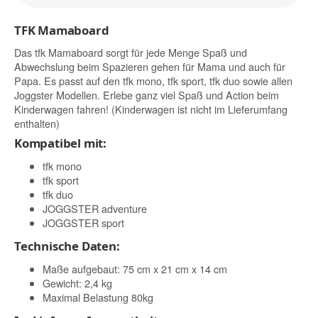
TFK Mamaboard
Das tfk Mamaboard sorgt für jede Menge Spaß und
Abwechslung beim Spazieren gehen für Mama und auch für
Papa. Es passt auf den tfk mono, tfk sport, tfk duo sowie allen
Joggster Modellen. Erlebe ganz viel Spaß und Action beim
Kinderwagen fahren! (Kinderwagen ist nicht im Lieferumfang
enthalten)
Kompatibel mit:
tfk mono
tfk sport
tfk duo
JOGGSTER adventure
JOGGSTER sport
Technische Daten:
Maße aufgebaut: 75 cm x 21 cm x 14 cm
Gewicht: 2,4 kg
Maximal Belastung 80kg