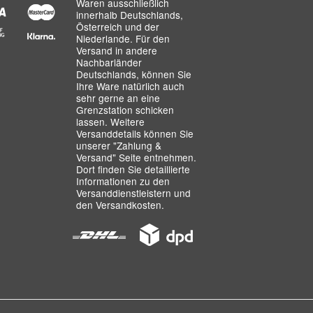
Waren ausschließlich
innerhalb Deutschlands,
Österreich und der
Niederlande. Für den
Versand in andere
Nachbarländer
Deutschlands, können Sie
Ihre Ware natürlich auch
sehr gerne an eine
Grenzstation schicken
lassen. Weitere
Versanddetails können Sie
unserer
"Zahlung &
Versand"
Seite entnehmen.
Dort finden Sie detaillierte
Informationen zu den
Versanddienstleistern und
den Versandkosten.