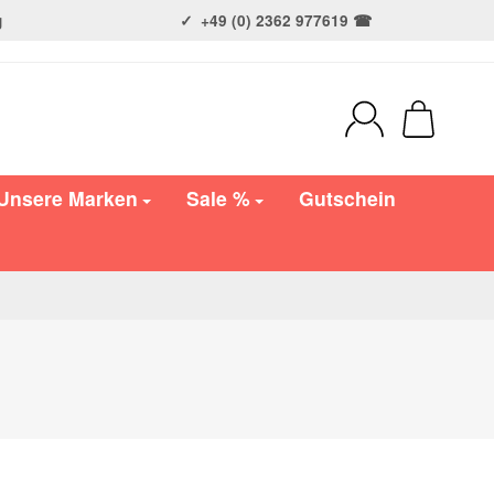
g
+49 (0) 2362 977619 ☎
Unsere Marken
Sale %
Gutschein