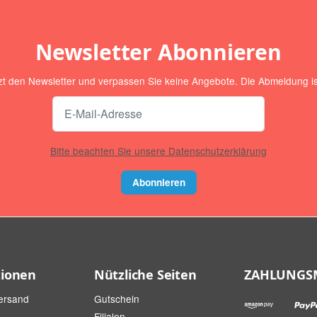
Newsletter Abonnieren
zt den Newsletter und verpassen Sie keine Angebote. Die Abmeldung ist
Bitte beachten Sie unsere Datenschutzerklärung
Abonnieren
tionen
Nützliche Seiten
ZAHLUNGS
ersand
Gutschein
Filialen