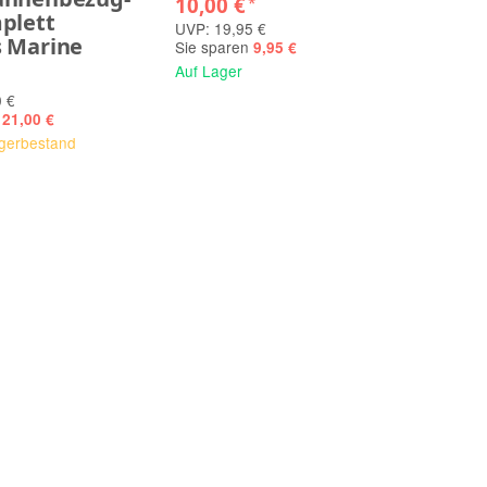
10,00 €
*
plett
UVP: 19,95 €
 Marine
Sie sparen
9,95 €
Auf Lager
 €
121,00 €
gerbestand