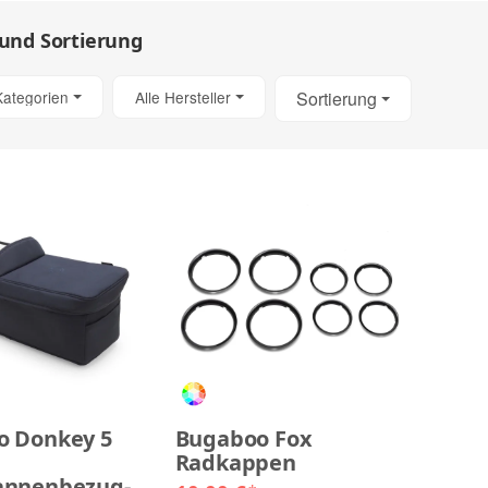
 und Sortierung
Kategorien
Alle Hersteller
Sortierung
o Donkey 5
Bugaboo Fox
Radkappen
annenbezug-