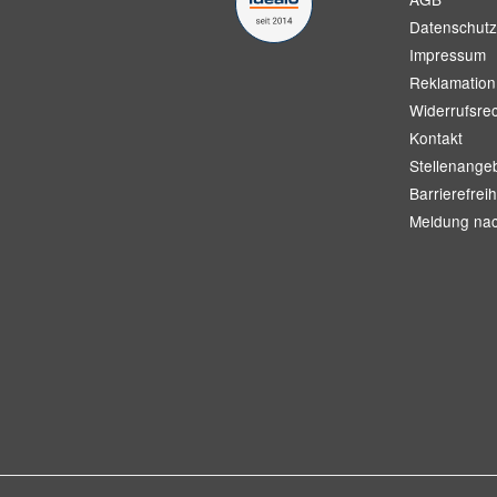
Datenschutz
Impressum
Reklamation
Widerrufsre
Kontakt
Stellenange
Barrierefreih
Meldung na