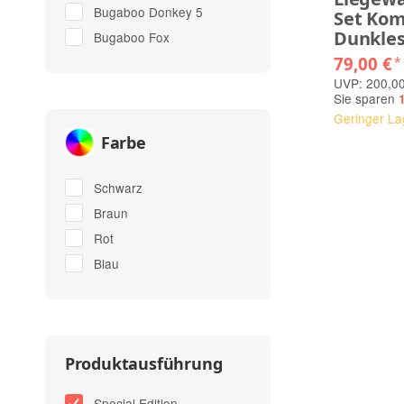
Bugaboo Donkey 5
Set Kom
Dunkles
Bugaboo Fox
79,00 €
*
UVP: 200,00
Sie sparen
Geringer La
Farbe
Schwarz
Braun
Rot
Blau
Produktausführung
Special Edition