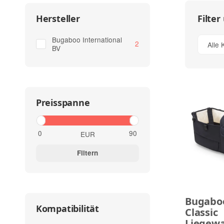
Filter
Hersteller
Bugaboo International
Artikel gefunden
2
Alle 
BV
Preisspanne
EUR
Filtern
Bugabo
Kompatibilität
Classic
Liegew