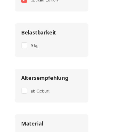
Belastbarkeit
9 kg
Altersempfehlung
ab Geburt
Material