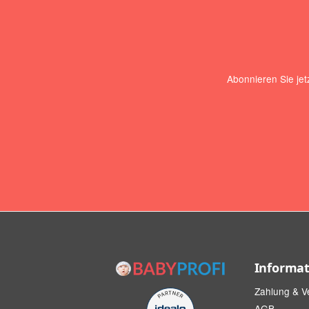
Abonnieren Sie jet
Informa
Zahlung & V
AGB