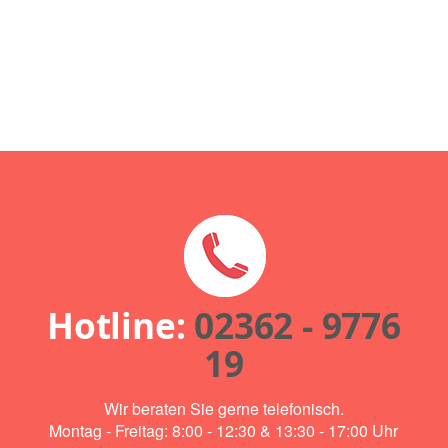
Hotline:
02362 - 9776
19
Wir beraten Sie gerne telefonisch.
Montag - Freitag: 8:00 - 12:30 & 13:30 - 17:00 Uhr