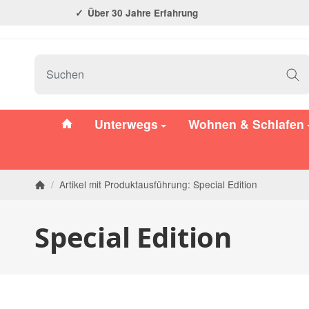
Über 30 Jahre Erfahrung
#custom.linkHome#
Unterwegs
Wohnen & Schlafen
/
Artikel mit Produktausführung: Special Edition
Startseite
Special Edition