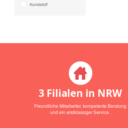
Kunststoff
3 Filialen in NRW
Freundliche Mitarbeiter, kompetente Beratung
und ein erstklassiger Service.