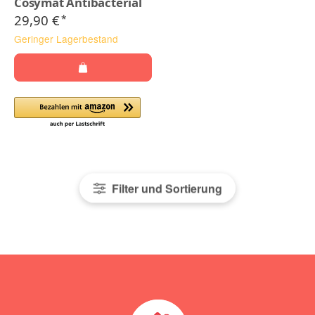
Cosymat Antibacterial
29,90 €
*
Geringer Lagerbestand
Filter und Sortierung