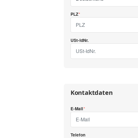
PLZ
USt-IdNr.
Kontaktdaten
E-Mail
Telefon