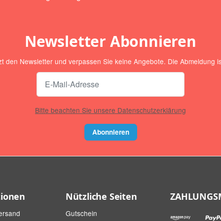
Newsletter Abonnieren
zt den Newsletter und verpassen Sie keine Angebote. Die Abmeldung ist
Bitte beachten Sie unsere Datenschutzerklärung
Abonnieren
tionen
Nützliche Seiten
ZAHLUNGS
ersand
Gutschein