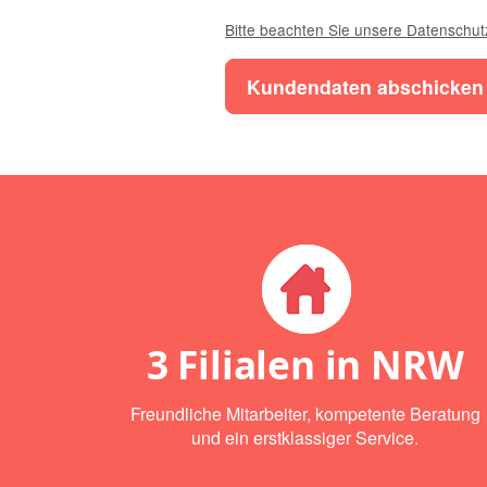
Bitte beachten Sie unsere Datenschut
3 Filialen in NRW
Freundliche Mitarbeiter, kompetente Beratung
und ein erstklassiger Service.