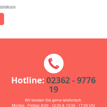
zerklärung
Hotline:
02362 - 9776
19
Wir beraten Sie gerne telefonisch.
Montag - Freitag: 8:00 - 12:30 & 13:30 - 17:00 Uhr