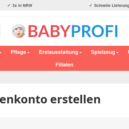
3x in NRW
Schnelle Lieferun
Pflege
Erstausstattung
Spielzeug
Filialen
nkonto erstellen