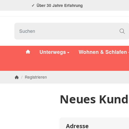
Über 30 Jahre Erfahrung
#custom.linkHome#
Unterwegs
Wohnen & Schlafen
/
Registrieren
Startseite
Neues Kunde
Adresse