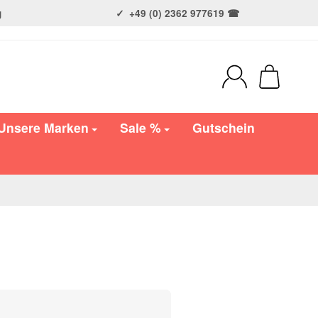
g
+49 (0) 2362 977619 ☎
Unsere Marken
Sale %
Gutschein