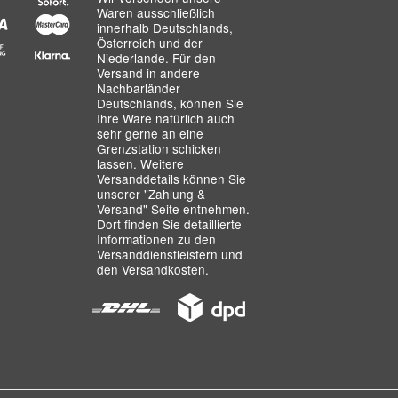
Waren ausschließlich
innerhalb Deutschlands,
Österreich und der
Niederlande. Für den
Versand in andere
Nachbarländer
Deutschlands, können Sie
Ihre Ware natürlich auch
sehr gerne an eine
Grenzstation schicken
lassen. Weitere
Versanddetails können Sie
unserer
"Zahlung &
Versand"
Seite entnehmen.
Dort finden Sie detaillierte
Informationen zu den
Versanddienstleistern und
den Versandkosten.