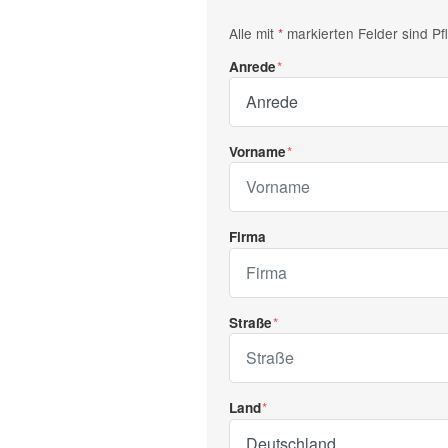
Alle mit
*
markierten Felder sind Pfli
Anrede
Vorname
Firma
Straße
Land