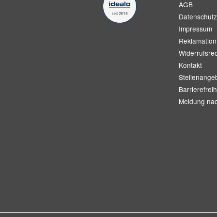
AGB
Datenschutz
Impressum
Reklamation
Widerrufsre
Kontakt
Stellenange
Barrierefreih
Meldung na