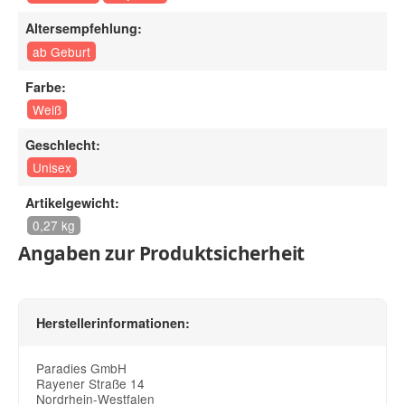
Altersempfehlung:
ab Geburt
Farbe:
Weiß
Geschlecht:
Unisex
Artikelgewicht:
0,27 kg
Angaben zur Produktsicherheit
Herstellerinformationen:
Paradies GmbH
Rayener Straße 14
Nordrhein-Westfalen