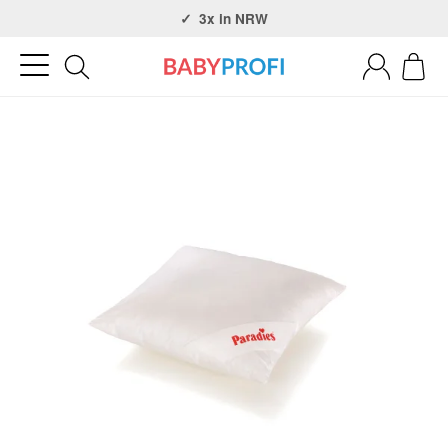
Über 30 Jahre Erfahrung
3x in NRW