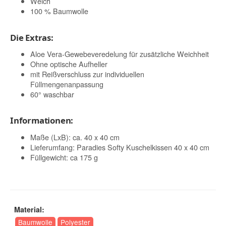
Weich
100 % Baumwolle
Die Extras:
Aloe Vera-Gewebeveredelung für zusätzliche Weichheit
Ohne optische Aufheller
mit Reißverschluss zur individuellen
Füllmengenanpassung
60° waschbar
Informationen:
Maße (LxB): ca. 40 x 40 cm
Lieferumfang: Paradies Softy Kuschelkissen 40 x 40 cm
Füllgewicht: ca 175 g
Material:
Baumwolle
Polyester