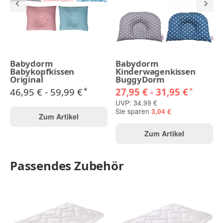
Babydorm
Babydorm
Babykopfkissen
Kinderwagenkissen
Original
BuggyDorm
46,95 € -
59,99 €
27,95 € -
31,95 €
*
*
UVP: 34,99 €
Sie sparen
3,04 €
Zum Artikel
Zum Artikel
Passendes Zubehör