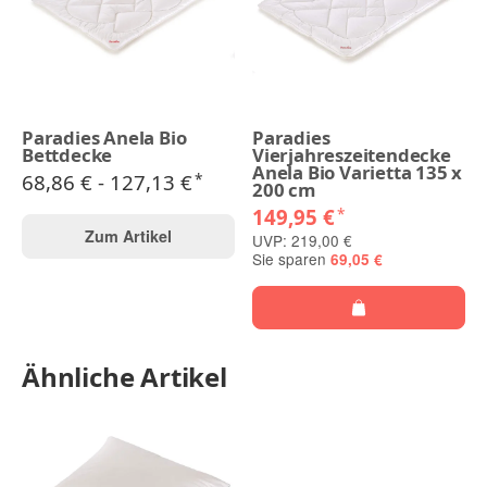
Paradies Anela Bio
Paradies
Bettdecke
Vierjahreszeitendecke
Anela Bio Varietta 135 x
68,86 € -
127,13 €
*
200 cm
149,95 €
*
Zum Artikel
UVP: 219,00 €
Sie sparen
69,05 €
Ähnliche Artikel