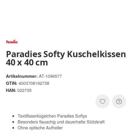
Paradies Softy Kuschelkissen
40 x 40 cm
AT-1096577
Artikelnummer:
4003708192738
GTIN:
022735
HAN:
Textilfaserkügelchen Paradies Softys
Besonders flauschig und dauerhafte Stützkraft
Ohne optische Aufheller