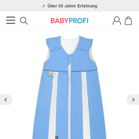
Über 30 Jahre Erfahrung
3x in NRW