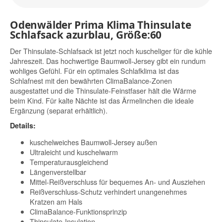
Odenwälder Prima Klima Thinsulate
Schlafsack azurblau, Größe:60
Der Thinsulate-Schlafsack ist jetzt noch kuscheliger für die kühle
Jahreszeit. Das hochwertige Baumwoll-Jersey gibt ein rundum
wohliges Gefühl. Für ein optimales Schlafklima ist das
Schlafnest mit den bewährten ClimaBalance-Zonen
ausgestattet und die Thinsulate-Feinstfaser hält die Wärme
beim Kind. Für kalte Nächte ist das Ärmelinchen die ideale
Ergänzung (separat erhältlich).
Details:
kuschelweiches Baumwoll-Jersey außen
Ultraleicht und kuschelwarm
Temperaturausgleichend
Längenverstellbar
Mittel-Reißverschluss für bequemes An- und Ausziehen
Reißverschluss-Schutz verhindert unangenehmes
Kratzen am Hals
ClimaBalance-Funktionsprinzip
Thinsulate-Insulation