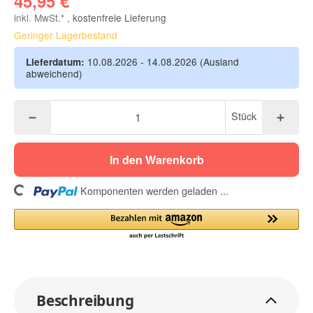
45,95 €
inkl. MwSt.* ,
kostenfreie Lieferung
Geringer Lagerbestand
10.08.2026 - 14.08.2026
(Ausland
Lieferdatum:
abweichend)
Stück
In den Warenkorb
ing...
Komponenten werden geladen ...
Beschreibung