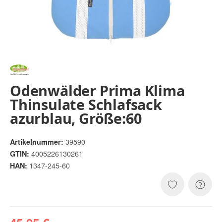
Odenwälder Prima Klima
Thinsulate Schlafsack
azurblau, Größe:60
39590
Artikelnummer:
4005226130261
GTIN:
1347-245-60
HAN: