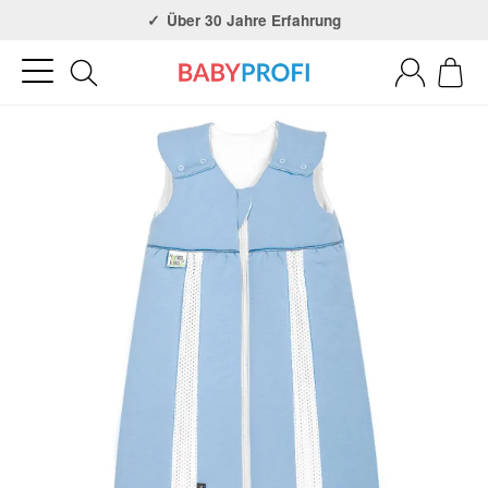
Über 30 Jahre Erfahrung
3x in NRW