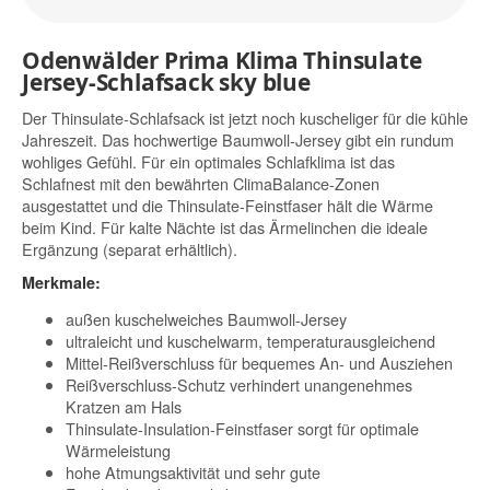
Odenwälder Prima Klima Thinsulate
Jersey-Schlafsack sky blue
Der Thinsulate-Schlafsack ist jetzt noch kuscheliger für die kühle
Jahreszeit. Das hochwertige Baumwoll-Jersey gibt ein rundum
wohliges Gefühl. Für ein optimales Schlafklima ist das
Schlafnest mit den bewährten ClimaBalance-Zonen
ausgestattet und die Thinsulate-Feinstfaser hält die Wärme
beim Kind. Für kalte Nächte ist das Ärmelinchen die ideale
Ergänzung (separat erhältlich).
Merkmale:
außen kuschelweiches Baumwoll-Jersey
ultraleicht und kuschelwarm, temperaturausgleichend
Mittel-Reißverschluss für bequemes An- und Ausziehen
Reißverschluss-Schutz verhindert unangenehmes
Kratzen am Hals
Thinsulate-Insulation-Feinstfaser sorgt für optimale
Wärmeleistung
hohe Atmungsaktivität und sehr gute