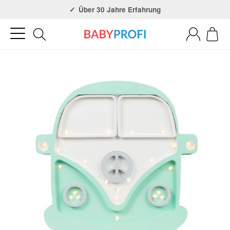
Über 30 Jahre Erfahrung
3x in NRW