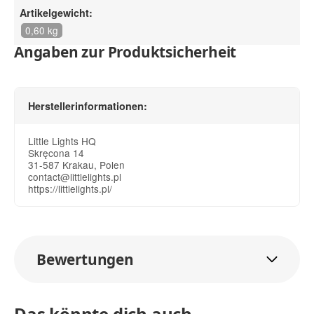
Artikelgewicht:
0,60 kg
Angaben zur Produktsicherheit
Herstellerinformationen:
Little Lights HQ
Skręcona 14
31-587 Krakau, Polen
contact@littlelights.pl
https://littlelights.pl/
Bewertungen
Das könnte dich auch