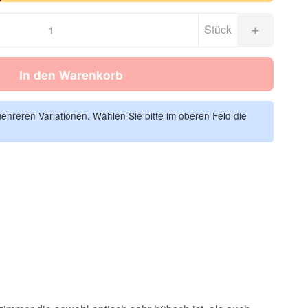
Stück
In den Warenkorb
mehreren Variationen. Wählen Sie bitte im oberen Feld die