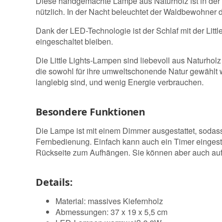
Diese handgemachte Lampe aus Naturholz ist in der 
nützlich. In der Nacht beleuchtet der Waldbewohner 
Dank der LED-Technologie ist der Schlaf mit der Litt
eingeschaltet bleiben.
Die Little Lights-Lampen sind liebevoll aus Naturho
die sowohl für ihre umweltschonende Natur gewählt w
langlebig sind, und wenig Energie verbrauchen.
Besondere Funktionen
Die Lampe ist mit einem Dimmer ausgestattet, sodass 
Fernbedienung. Einfach kann auch ein Timer eingest
Rückseite zum Aufhängen. Sie können aber auch auf
Details:
Material: massives Kiefernholz
Abmessungen: 37 x 19 x 5,5 cm