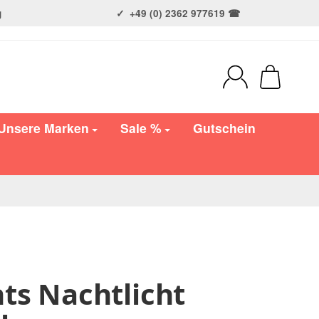
g
+49 (0) 2362 977619 ☎
Unsere Marken
Sale %
Gutschein
hts Nachtlicht