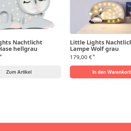
ights Nachtlicht
Little Lights Nachtlic
ase hellgrau
Lampe Wolf grau
€
179,00 €
*
*
Zum Artikel
In den Warenkor