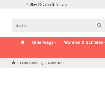
Über 30 Jahre Erfahrung
#custom.linkHome#
Unterwegs
Wohnen & Schlafen
/
Erstausstattung
/
Nachtlicht
Startseite