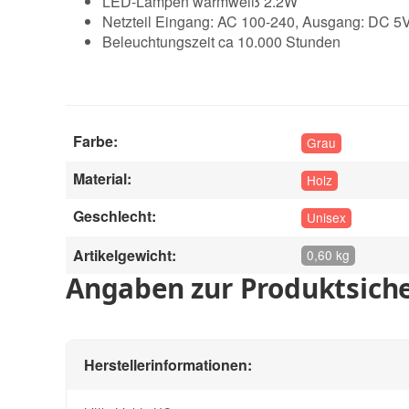
LED-Lampen warmweiß 2.2W
Netzteil Eingang: AC 100-240, Ausgang: DC 5
Beleuchtungszeit ca 10.000 Stunden
Farbe:
Grau
Material:
Holz
Geschlecht:
Unisex
Artikelgewicht:
0,60 kg
Angaben zur Produktsiche
Herstellerinformationen: