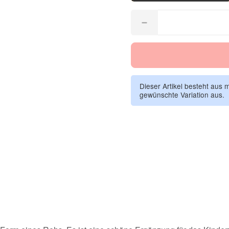
Dieser Artikel besteht aus 
gewünschte Variation aus.