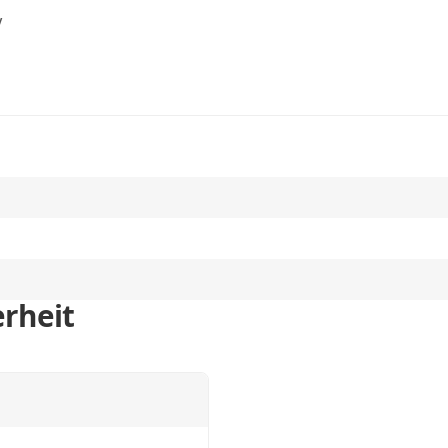
V
rheit