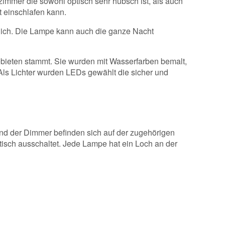
immer die sowohl optisch sehr hübsch ist, als auch
 einschlafen kann.
cklich. Die Lampe kann auch die ganze Nacht
ebieten stammt. Sie wurden mit Wasserfarben bemalt,
Als Lichter wurden LEDs gewählt die sicher und
 und der Dimmer befinden sich auf der zugehörigen
isch ausschaltet. Jede Lampe hat ein Loch an der