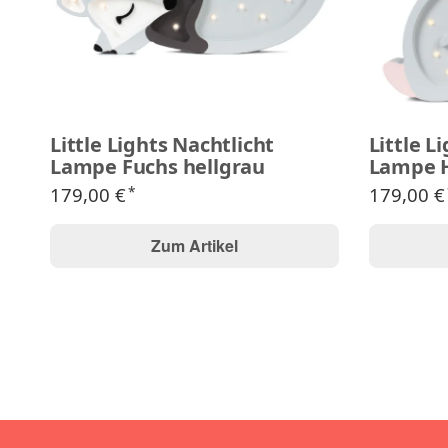
Little Lights Nachtlicht
Little L
Lampe Fuchs hellgrau
Lampe H
179,00 €
179,00 
*
Zum Artikel