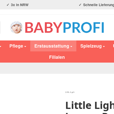
3x in NRW
Schnelle Lieferun
Pflege
Erstausstattung
Spielzeug
Filialen
Little Lig