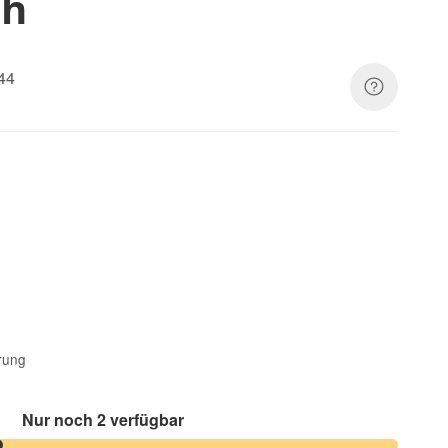
eh
44
erung
Nur noch 2 verfügbar