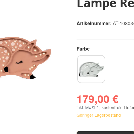
Lampe R
Artikelnummer:
AT-10803
Farbe
Light Grey
179,00 €
inkl. MwSt.* ,
kostenfreie Lief
Geringer Lagerbestand