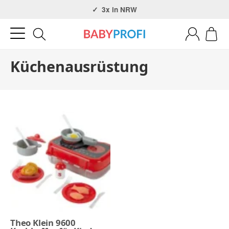
Über 30 Jahre Erfahrung
3x in NRW
Küchenausrüstung
Theo Klein 9600