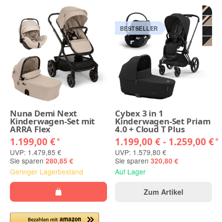
BESTSELLER
Nuna Demi Next
Cybex 3 in 1
Kinderwagen-Set mit
Kinderwagen-Set Priam
ARRA Flex
4.0 + Cloud T Plus
1.199,00 €
1.199,00 € -
1.259,00 €
*
*
UVP: 1.479,85 €
UVP: 1.579,80 €
Sie sparen
Sie sparen
280,85 €
320,80 €
Geringer Lagerbestand
Auf Lager
Zum Artikel