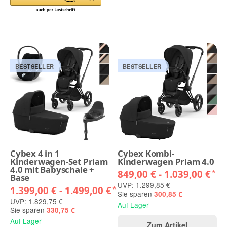
BESTSELLER
BESTSELLER
Cybex 4 in 1
Cybex Kombi-
Kinderwagen-Set Priam
Kinderwagen Priam 4.0
4.0 mit Babyschale +
849,00 € -
1.039,00 €
*
Base
UVP: 1.299,85 €
1.399,00 € -
1.499,00 €
*
Sie sparen
300,85 €
UVP: 1.829,75 €
Auf Lager
Sie sparen
330,75 €
Auf Lager
Zum Artikel