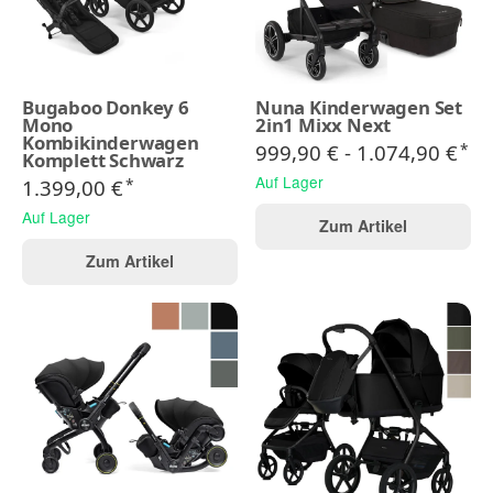
Bugaboo Donkey 6
Nuna Kinderwagen Set
Mono
2in1 Mixx Next
Kombikinderwagen
999,90 € -
1.074,90 €
*
Komplett Schwarz
Auf Lager
1.399,00 €
*
Auf Lager
Zum Artikel
Zum Artikel