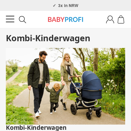
Über 30 Jahre Erfahrung
3x in NRW
Kombi-Kinderwagen
Kombi-Kinderwagen