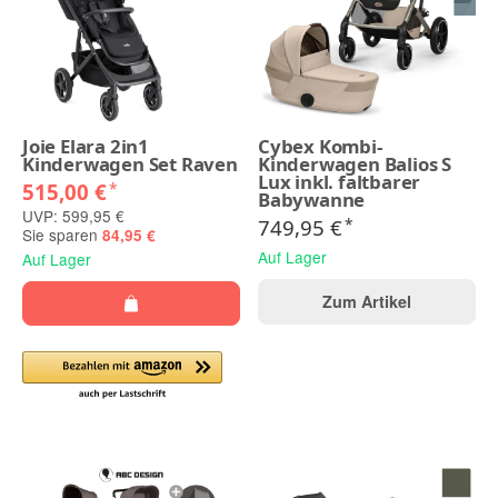
Joie Elara 2in1
Cybex Kombi-
Kinderwagen Set Raven
Kinderwagen Balios S
Lux inkl. faltbarer
515,00 €
*
Babywanne
UVP: 599,95 €
749,95 €
*
Sie sparen
84,95 €
Auf Lager
Auf Lager
Zum Artikel