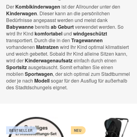
Der
Kombikinderwagen
ist der Allrounder unter den
Kinderwagen
. Dieser kann an die persönlichen
Bedürfnisse angepasst werden und meist dank
Babywanne
bereits
ab Geburt
verwendet werden. So
wird Ihr Kind
komfortabel
und
windgeschützt
transportiert. Durch die in den
Tragewannen
vorhandenen
Matratzen
wird Ihr Kind optimal klimatisiert
und weich gebettet. Sobald Ihr Kind alleine Sitzen kann,
wird der
Kinderwagenaufsatz
einfach durch einen
Sportsitz
ausgetauscht. Somit erhalten Sie einen
mobilen
Sportwagen
, der sich optimal zum Stadtbummel
oder je nach
Modell
sogar für den Ausflug für außerhalb
des Stadtdschungels eignet.
BESTSELLER
NEU