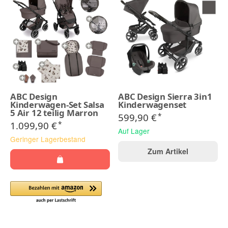
ABC Design
ABC Design Sierra 3in1
Kinderwagen-Set Salsa
Kinderwagenset
5 Air 12 teilig Marron
599,90 €
*
1.099,90 €
*
Auf Lager
Geringer Lagerbestand
Zum Artikel