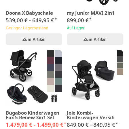
Doona X Babyschale
my Junior MAVI 2in1
539,00 € -
649,95 €
899,00 €
*
*
Geringer Lagerbestand
Auf Lager
Zum Artikel
Zum Artikel
Bugaboo Kinderwagen
Joie Kombi-
Fox 5 Renew 3in1 Set
Kinderwagen Versiti
1.479,00 € -
1.499,00 €
849,00 € -
849,95 €
*
*