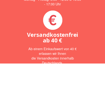
- 17:00 Uhr
Versandkostenfrei
ab
40 €
Ab einem Einkaufswert von 40 €
erlassen wir Ihnen
die Versandkosten innerhalb
Deutschlands.
Newsletter Abonnieren
Abonnieren Sie jetzt den Newsletter und verpassen Sie keine
Angebote. Die Abmeldung ist jederzeit möglich.