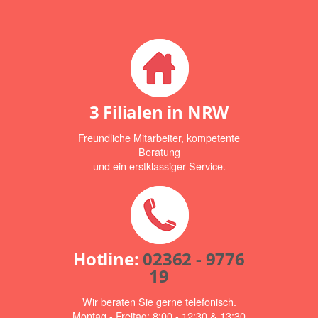
3 Filialen in NRW
Freundliche Mitarbeiter, kompetente
Beratung
und ein erstklassiger Service.
Hotline:
02362 - 9776
19
Wir beraten Sie gerne telefonisch.
Montag - Freitag: 8:00 - 12:30 & 13:30