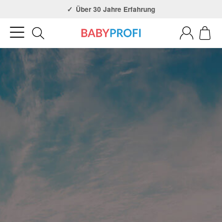
Über 30 Jahre Erfahrung
3x in NRW