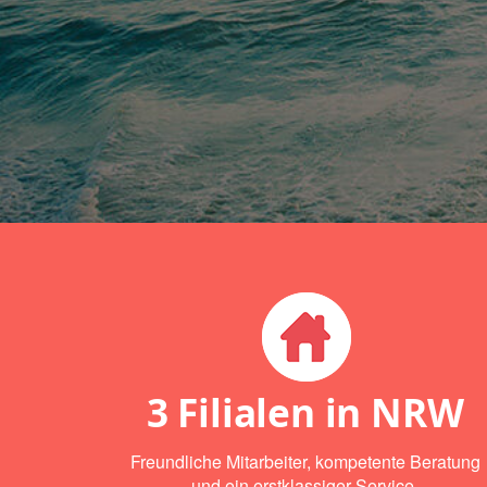
3 Filialen in NRW
Freundliche Mitarbeiter, kompetente Beratung
und ein erstklassiger Service.