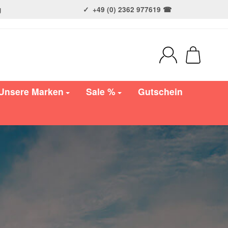
g
+49 (0) 2362 977619 ☎
Unsere Marken
Sale %
Gutschein