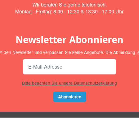
Wir beraten Sie gerne telefonisch.
Montag - Freitag: 8:00 - 12:30 & 13:30 - 17:00 Uhr
Newsletter Abonnieren
zt den Newsletter und verpassen Sie keine Angebote. Die Abmeldung ist
Bitte beachten Sie unsere Datenschutzerklärung
Abonnieren
Informationen
ZAHLUNGSMETHODEN