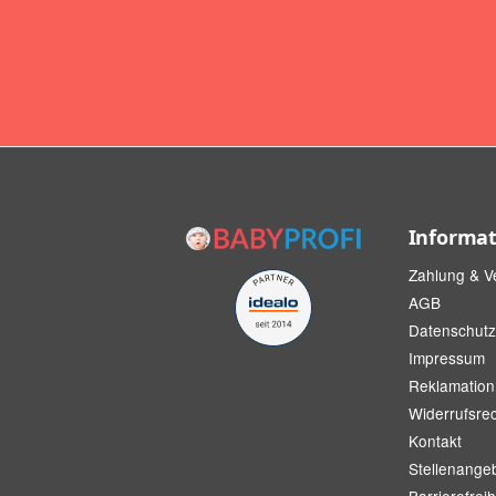
Informa
Zahlung & V
AGB
Datenschutz
Impressum
Reklamation
Widerrufsre
Kontakt
Stellenange