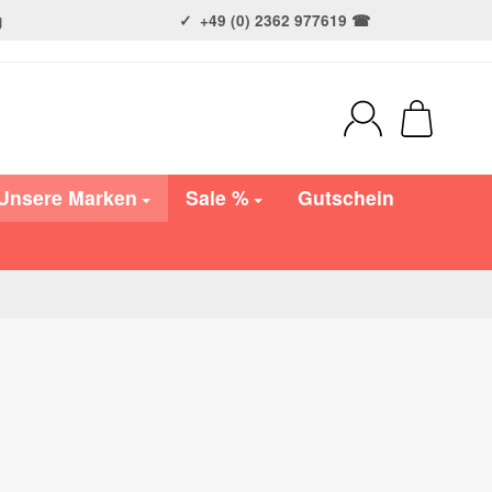
g
+49 (0) 2362 977619 ☎
Unsere Marken
Sale %
Gutschein