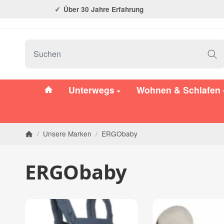
Über 30 Jahre Erfahrung
#custom.linkHome#
Unterwegs
Wohnen & Schlafen
/
Unsere Marken
/
ERGObaby
Startseite
ERGObaby