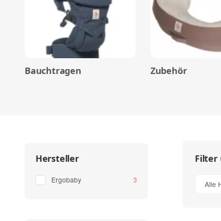
Bauchtragen
Zubehör
Filter
Hersteller
Artikel gefunden
Ergobaby
3
Alle 