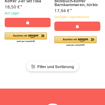
Koffer 2-er Set rosa
Minibuch-Koffer
Barnkammaren, türkis
18,50 €
*
17,94 €
*
Auf Lager
Geringer Lagerbestand
Filter und Sortierung