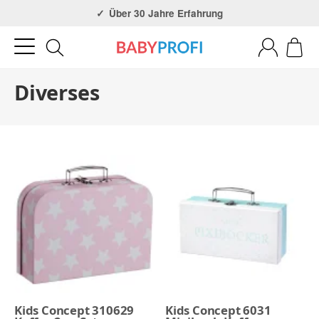
Über 30 Jahre Erfahrung
3x in NRW
Diverses
Kids Concept 310629
Kids Concept 6031