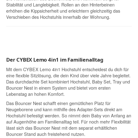
Stabilität und Langlebigkeit. Rollen an den Hinterbeinen
erhöhen die Kippsicherheit und erleichtern gleichzeitig das
Verschieben des Hochstuhls innerhalb der Wohnung.
Der CYBEX Lemo 4in1 im Familienalltag
Mit dem CYBEX Lemo 4in1 Hochstuhl entscheidest du dich für
eine flexible Sitzlösung, die dein Kind über viele Jahre begleitet.
Das durchdachte Set kombiniert Hochstuhl, Baby Set, Tray und
Bouncer Nest in einem System und bietet vom ersten
Lebenstag an hohen Komfort.
Das Bouncer Nest schafft einen gemütlichen Platz für
Neugeborene und kann mithilfe des Adapter-Sets direkt am
Hochstuhl befestigt werden. So nimmt dein Baby von Anfang an
auf Augenhöhe am Familienalltag teil. Für noch mehr Flexibilität
lässt sich das Bouncer Nest mit dem separat erhältlichen
Bouncer Stand auch freistehend nutzen.