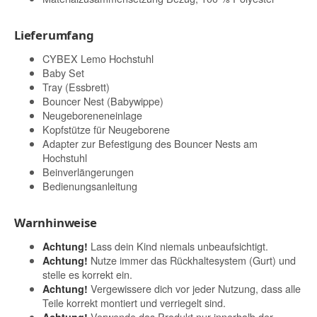
Lieferumfang
CYBEX Lemo Hochstuhl
Baby Set
Tray (Essbrett)
Bouncer Nest (Babywippe)
Neugeboreneneinlage
Kopfstütze für Neugeborene
Adapter zur Befestigung des Bouncer Nests am
Hochstuhl
Beinverlängerungen
Bedienungsanleitung
Warnhinweise
Lass dein Kind niemals unbeaufsichtigt.
Achtung!
Nutze immer das Rückhaltesystem (Gurt) und
Achtung!
stelle es korrekt ein.
Vergewissere dich vor jeder Nutzung, dass alle
Achtung!
Teile korrekt montiert und verriegelt sind.
Verwende das Produkt nur innerhalb der
Achtung!