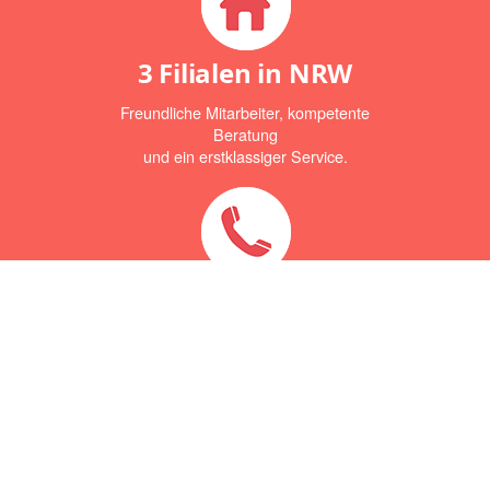
3 Filialen in NRW
Freundliche Mitarbeiter, kompetente
Beratung
und ein erstklassiger Service.
Hotline:
02362 - 9776
19
Wir beraten Sie gerne telefonisch.
Montag - Freitag: 8:00 - 12:30 & 13:30
- 17:00 Uhr