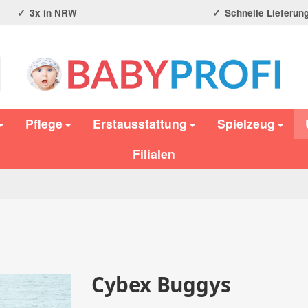
3x in NRW
Schnelle Lieferun
Pflege
Erstausstattung
Spielzeug
Filialen
Cybex Buggys