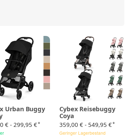
x Urban Buggy
Cybex Reisebuggy
y
Coya
0 € -
299,95 €
359,00 € -
549,95 €
*
*
er
Geringer Lagerbestand