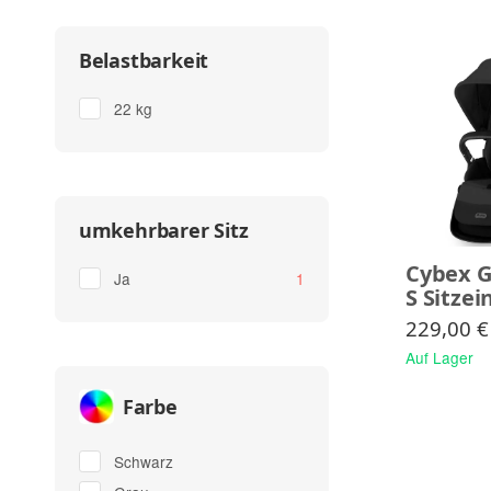
Belastbarkeit
22 kg
umkehrbarer Sitz
Cybex G
Artikel gefunden
Ja
1
S Sitzei
229,00 €
Auf Lager
Farbe
Schwarz