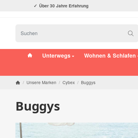
Über 30 Jahre Erfahrung
#custom.linkHome#
Unterwegs
Wohnen & Schlafen
/
Unsere Marken
/
Cybex
/
Buggys
Startseite
Buggys