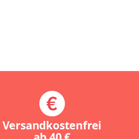
Versandkostenfrei
ab
40 €