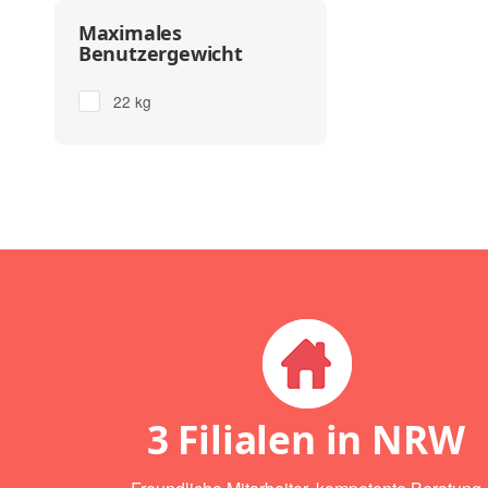
Maximales
Benutzergewicht
22 kg
3 Filialen in NRW