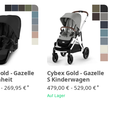
old - Gazelle
Cybex Gold - Gazelle
nheit
S Kinderwagen
 -
269,95 €
479,00 € -
529,00 €
*
*
Auf Lager