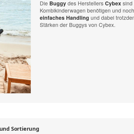
Die
Buggy
des Herstellers
Cybex
sind 
Kombikinderwagen benötigen und noch f
einfaches Handling
und dabei trotzdem
Stärken der Buggys von Cybex.
 und Sortierung