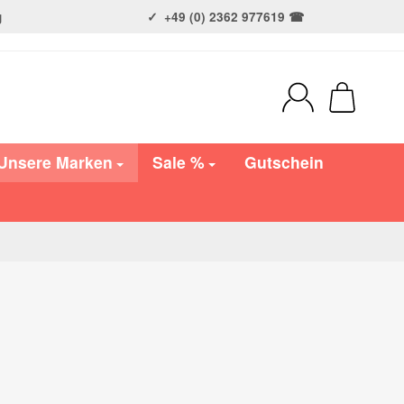
g
+49 (0) 2362 977619 ☎
Unsere Marken
Sale %
Gutschein