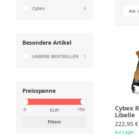
Artikel gefunden
Cybex
6
Alle 
Besondere Artikel
Artikel gefunden
UNSERE BESTSELLER
1
Preisspanne
Cybex 
EUR
Libelle
Filtern
222,95 €
Auf Lager