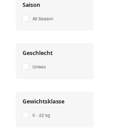
Saison
All Season
Geschlecht
Unisex
Gewichtsklasse
0 - 22 kg