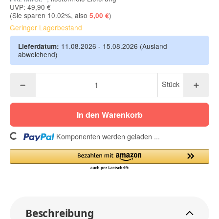
UVP: 49,90 €
(Sie sparen
10.02%
, also
)
5,00 €
Geringer Lagerbestand
11.08.2026 - 15.08.2026
(Ausland
Lieferdatum:
abweichend)
Stück
In den Warenkorb
ing...
Komponenten werden geladen ...
Beschreibung