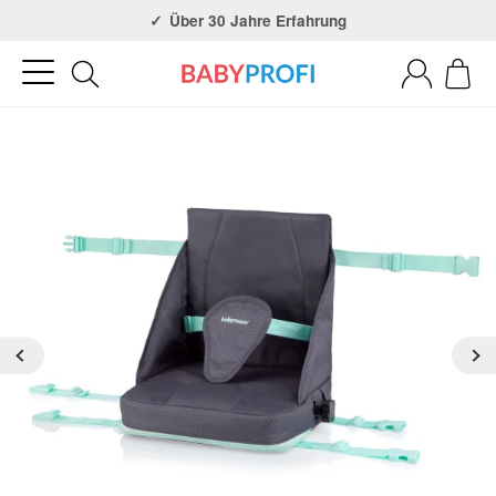
Über 30 Jahre Erfahrung
3x in NRW