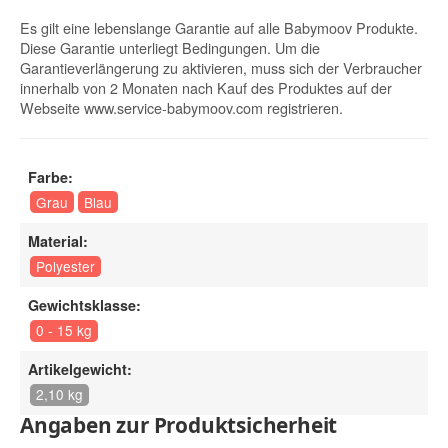
Es gilt eine lebenslange Garantie auf alle Babymoov Produkte.
Diese Garantie unterliegt Bedingungen. Um die
Garantieverlängerung zu aktivieren, muss sich der Verbraucher
innerhalb von 2 Monaten nach Kauf des Produktes auf der
Webseite www.service-babymoov.com registrieren.
Farbe:
Grau
Blau
Material:
Polyester
Gewichtsklasse:
0 - 15 kg
Artikelgewicht:
2,10 kg
Angaben zur Produktsicherheit