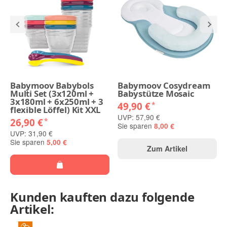
Babymoov Babybols
Babymoov Cosydream
Multi Set (3x120ml +
Babystütze Mosaic
3x180ml + 6x250ml + 3
49,90 €
*
flexible Löffel) Kit XXL
UVP: 57,90 €
26,90 €
*
Sie sparen
8,00 €
UVP: 31,90 €
Sie sparen
5,00 €
Zum Artikel
Kunden kauften dazu folgende
Artikel: