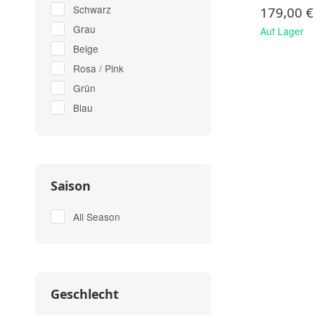
Schwarz
179,00 €
Grau
Auf Lager
Beige
Rosa / Pink
Grün
Blau
Saison
All Season
Geschlecht