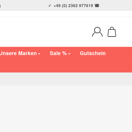
g
+49 (0) 2362 977619 ☎
Unsere Marken
Sale %
Gutschein