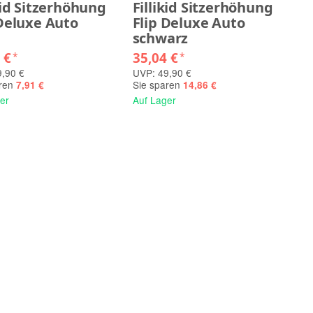
kid Sitzerhöhung
Fillikid Sitzerhöhung
 Deluxe Auto
Flip Deluxe Auto
schwarz
9 €
35,04 €
*
*
,90 €
UVP: 49,90 €
aren
Sie sparen
7,91 €
14,86 €
er
Auf Lager