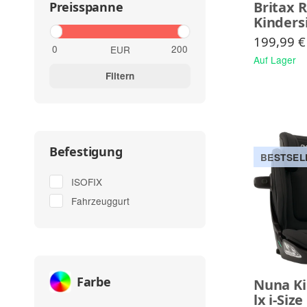
Britax 
Preisspanne
Kinders
199,99 €
EUR
Auf Lager
Filtern
Befestigung
BESTSEL
ISOFIX
Fahrzeuggurt
Farbe
Nuna Ki
lx i-Size