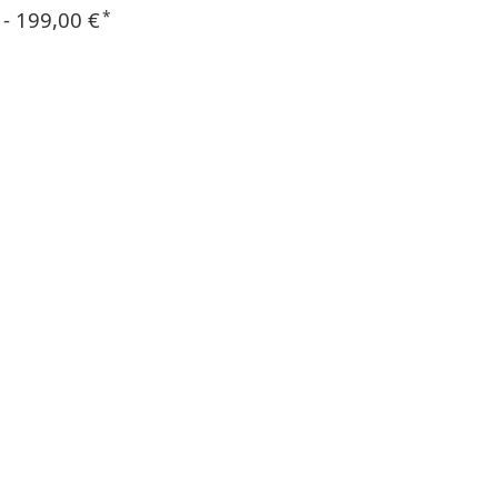
 -
199,00 €
*