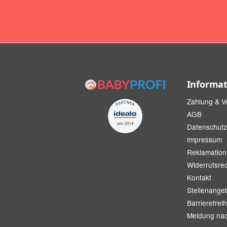
Informa
Zahlung & V
AGB
Datenschutz
Impressum
Reklamation
Widerrufsre
Kontakt
Stellenange
Barrierefreih
Meldung na