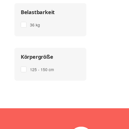
Belastbarkeit
36 kg
Körpergröße
125 - 150 cm