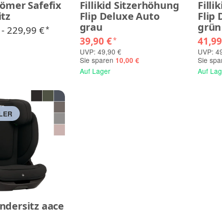
Römer Safefix
Fillikid Sitzerhöhung
Filli
itz
Flip Deluxe Auto
Flip
grau
grün
 -
229,99 €
*
39,90 €
41,9
*
UVP: 49,90 €
UVP: 49
Sie sparen
Sie sp
10,00 €
Auf Lager
Auf Lag
LER
ndersitz aace